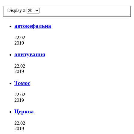
Display #
автокефальна
22.02
2019
опитування
22.02
2019
Томос
22.02
2019
Церква
22.02
2019