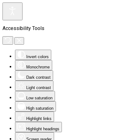
Accessibility Tools
Invert colors
Monochrome
Dark contrast
Light contrast
Low saturation
High saturation
Highlight links
Highlight headings
Screen reader