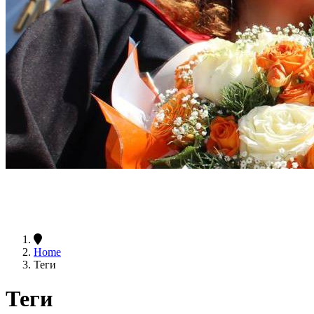
Home
Теги
Теги