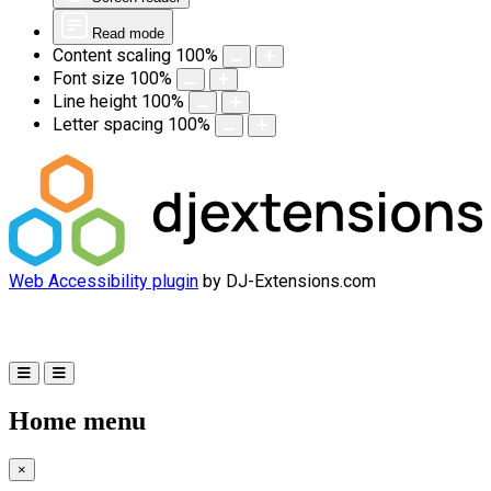
Read mode
Content scaling
100
%
Font size
100
%
Line height
100
%
Letter spacing
100
%
Web Accessibility plugin
by DJ-Extensions.com
Home menu
×