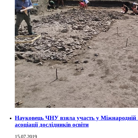
Науковець ЧНУ взяла участь у Міжнародній н
асоціації дослідників освіти
15.07.2019