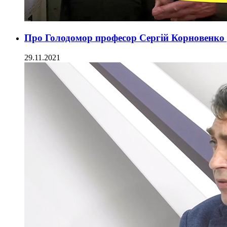
Про Голодомор професор Сергій Корновенко
29.11.2021