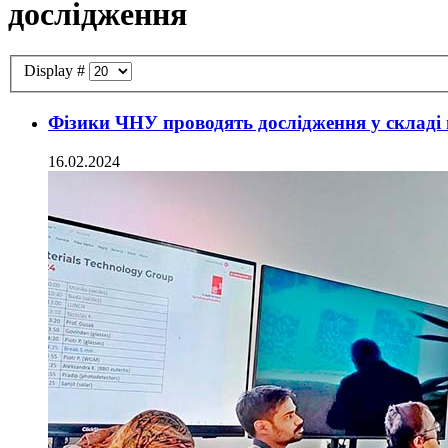
дослідження
Display #
Фізики ЧНУ проводять дослідження у складі
16.02.2024