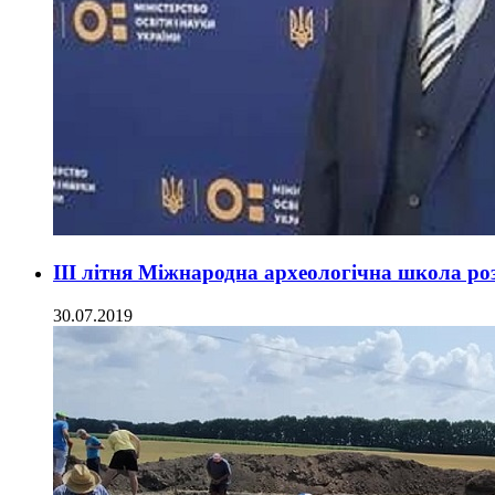
ІІІ літня Міжнародна археологічна школа ро
30.07.2019