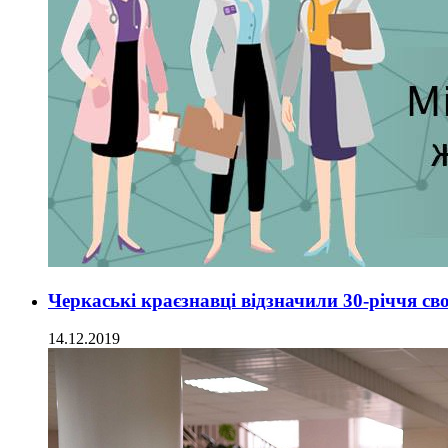
Черкаські краєзнавці відзначили 30-річчя сво
14.12.2019