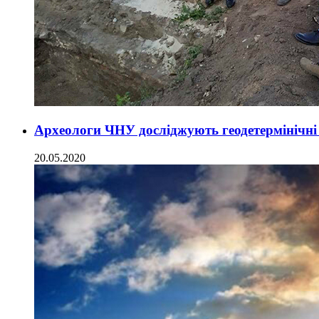
Археологи ЧНУ досліджують геодетермінічні
20.05.2020