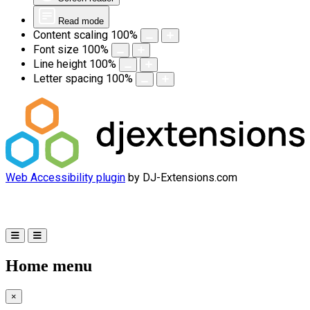
Read mode
Content scaling
100
%
Font size
100
%
Line height
100
%
Letter spacing
100
%
Web Accessibility plugin
by DJ-Extensions.com
Home menu
×