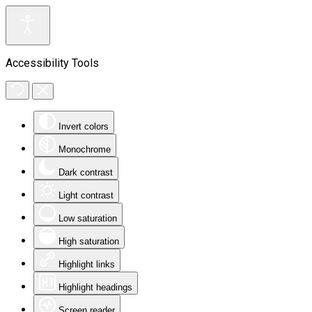
Accessibility Tools
Invert colors
Monochrome
Dark contrast
Light contrast
Low saturation
High saturation
Highlight links
Highlight headings
Screen reader