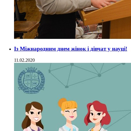
Із Міжнародним днем жінок і дівчат у науці!
11.02.2020