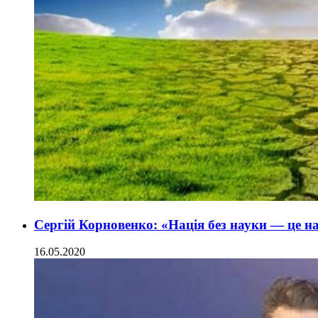
Сергій Корновенко: «Нація без науки — це на
16.05.2020