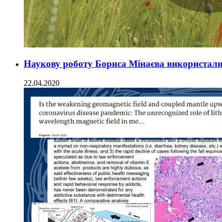
Наукову роботу Бориса Мінаєва використал
22.04.2020