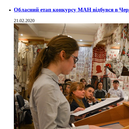
Обласний етап конкурсу МАН відбувся в Че
21.02.2020