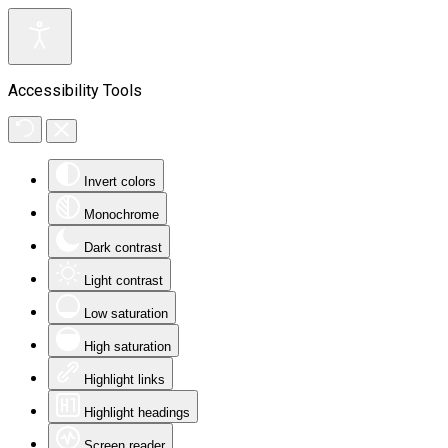
Accessibility Tools
Invert colors
Monochrome
Dark contrast
Light contrast
Low saturation
High saturation
Highlight links
Highlight headings
Screen reader