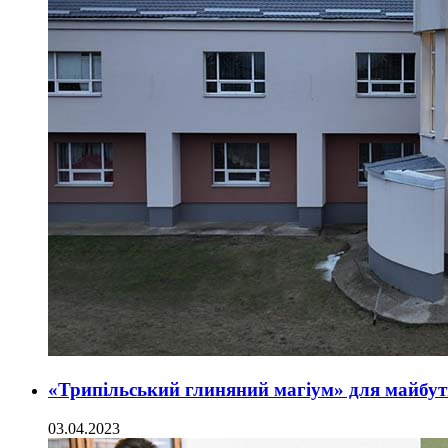
«Трипільський глиняний магіум» для майбут
03.04.2023