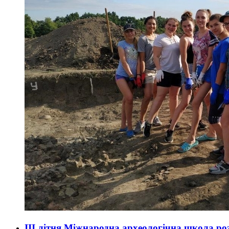
ІІІ літня Міжнародна археологічна школа ро