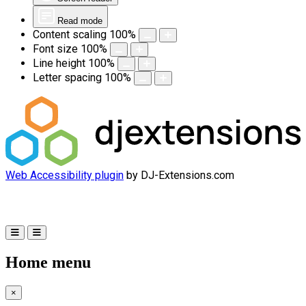
Read mode
Content scaling
100
%
Font size
100
%
Line height
100
%
Letter spacing
100
%
Web Accessibility plugin
by DJ-Extensions.com
Home menu
×