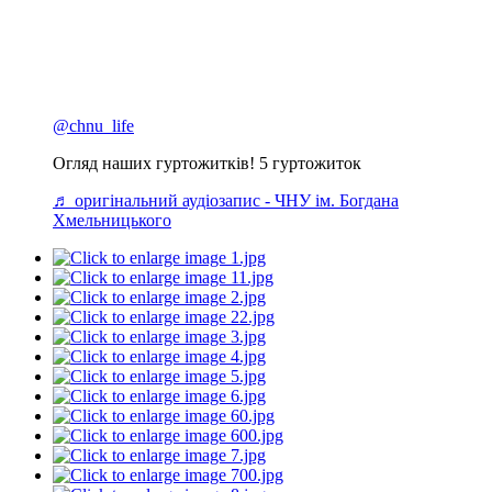
@chnu_life
Огляд наших гуртожитків! 5 гуртожиток
♬ оригінальний аудіозапис - ЧНУ ім. Богдана
Хмельницького