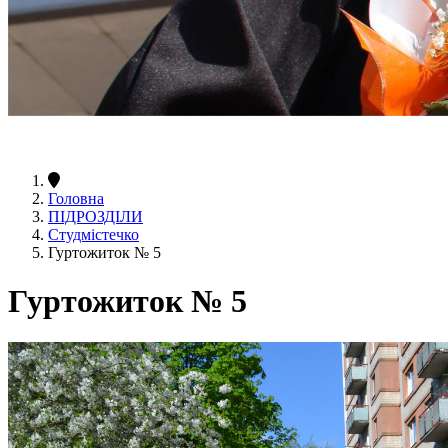
Головна
ПІДРОЗДІЛИ
Студмістечко
Гуртожиток № 5
Гуртожиток № 5