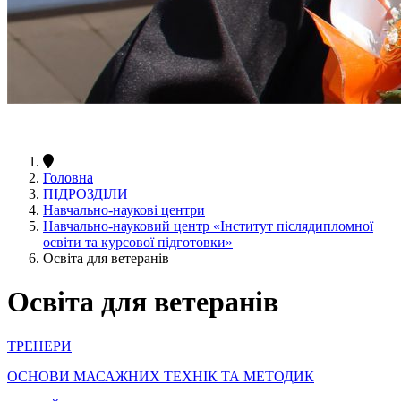
Головна
ПІДРОЗДІЛИ
Навчально-наукові центри
Навчально-науковий центр «Інститут післядипломної
освіти та курсової підготовки»
Освіта для ветеранів
Освіта для ветеранів
ТРЕНЕРИ
ОСНОВИ МАСАЖНИХ ТЕХНІК ТА МЕТОДИК