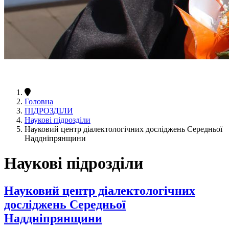
Головна
ПІДРОЗДІЛИ
Наукові підрозділи
Науковий центр діалектологічних досліджень Середньої
Наддніпрянщини
Наукові підрозділи
Науковий центр діалектологічних
досліджень Середньої
Наддніпрянщини