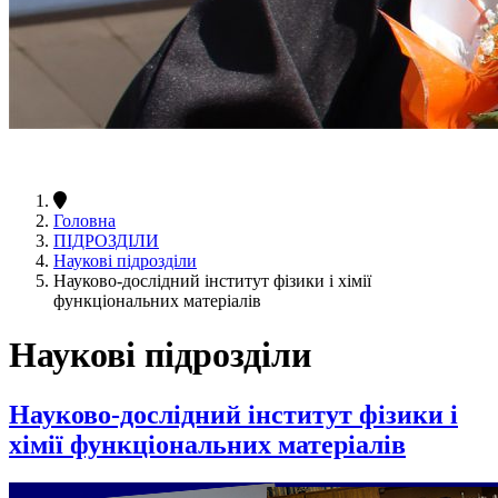
Головна
ПІДРОЗДІЛИ
Наукові підрозділи
Науково-дослідний інститут фізики і хімії
функціональних матеріалів
Наукові підрозділи
Науково-дослідний інститут фізики і
хімії функціональних матеріалів