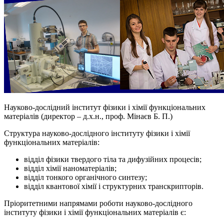
Науково-дослідний інститут фізики і хімії функціональних
матеріалів (директор – д.х.н., проф. Мінаєв Б. П.)
Структура науково-дослідного інституту фізики і хімії
функціональних матеріалів:
відділ фізики твердого тіла та дифузійних процесів;
відділ хімії наноматеріалів;
відділ тонкого органічного синтезу;
відділ квантової хімії і структурних транскрипторів.
Пріоритетними напрямами роботи науково-дослідного
інституту фізики і хімії функціональних матеріалів є: