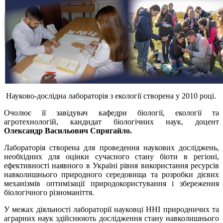
Науково-дослідна лабораторія з екології створена у 2010 році.
Очолює її завідувач кафедри біології, екології та
агротехнологій, кандидат біологічних наук, доцент
Олександр Васильович Спрягайло.
Лабораторія створена для проведення наукових досліджень,
необхідних для оцінки сучасного стану біоти в регіоні,
ефективності наявного в Україні рівня використання ресурсів
навколишнього природного середовища та розробки дієвих
механізмів оптимізації природокористування і збереження
біологічного різноманіття.
У межах діяльності лабораторії науковці ННІ природничих та
аграрних наук здійснюють дослідження стану навколишнього