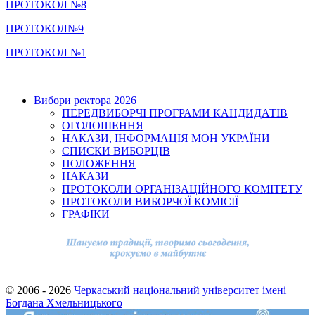
ПРОТОКОЛ №8
ПРОТОКОЛ№9
ПРОТОКОЛ №1
Вибори ректора 2026
ПЕРЕДВИБОРЧІ ПРОГРАМИ КАНДИДАТІВ
ОГОЛОШЕННЯ
НАКАЗИ, ІНФОРМАЦІЯ МОН УКРАЇНИ
СПИСКИ ВИБОРЦІВ
ПОЛОЖЕННЯ
НАКАЗИ
ПРОТОКОЛИ ОРГАНІЗАЦІЙНОГО КОМІТЕТУ
ПРОТОКОЛИ ВИБОРЧОЇ КОМІСІЇ
ГРАФІКИ
© 2006 - 2026
Черкаський національний університет імені
Богдана Хмельницького