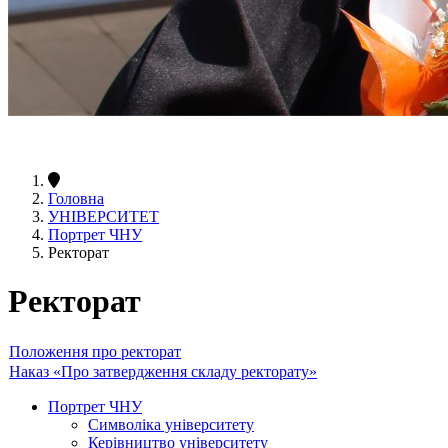
Головна
УНІВЕРСИТЕТ
Портрет ЧНУ
Ректорат
Ректорат
Положення про ректорат
Наказ «Про затвердження складу ректорату»
Портрет ЧНУ
Символіка університету
Керівництво університету