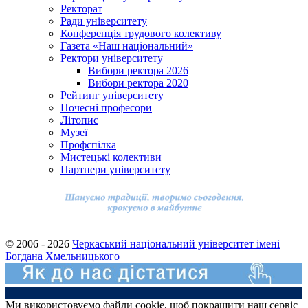
Ректорат
Ради університету
Конференція трудового колективу
Газета «Наш національний»
Ректори університету
Вибори ректора 2026
Вибори ректора 2020
Рейтинг університету
Почесні професори
Літопис
Музеї
Профспілка
Мистецькі колективи
Партнери університету
© 2006 - 2026
Черкаський національний університет імені
Богдана Хмельницького
Ми використовуємо файли cookie, щоб покращити наш сервіс