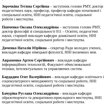
Зорочкіна
Тетяна Сергіївна
– заступник голови РМУ, доктор
педагогічних наук, професор, професор кафедри початкової і
спеціальної освіти, ННІ педагогічної освіти, соціальної
роботи і мистецтва.
Панченко Оксана Олександрівна
– заступник голови РМУ,
доктор філософії зі спеціальності 011 – Освітні, педагогічні
науки, старший викладач кафедри дошкільної освіти, ННІ
педагогічної освіти, соціальної роботи і мистецтва.
Дяченко Наталія Юріївна
– секретар Ради молодих учених,
викладач кафедри німецької філології, ННІ іноземних мов.
Авраменко Артем Сергійович
– викладач кафедри
інформаційних технологій, Факультет обчислювальної
техніки, інтелектуальних та управляючих систем.
Бардадим Олег Валерійович
– викладач кафедри освітнього і
соціокультурного менеджменту та соціальної роботи, ННІ
педагогічної освіти, соціальної роботи і мистецтва.
Бачуріна
Руслана Олександрівна
– викладач кафедри
образотворчого та декоративно-прикладного мистецтва, ННІ
педагогічної освіти, соціальної роботи і мистецтва.