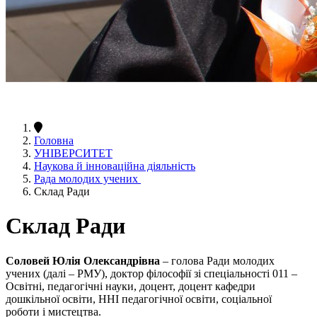
Головна
УНІВЕРСИТЕТ
Наукова й інноваційна діяльність
Рада молодих учених
Склад Ради
Склад Ради
Соловей Юлія Олександрівна
– голова Ради молодих
учених (далі – РМУ), доктор філософії зі спеціальності 011 –
Освітні, педагогічні науки, доцент, доцент кафедри
дошкільної освіти, ННІ педагогічної освіти, соціальної
роботи і мистецтва.