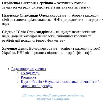
Охріменко Вікторія Сергіївна
– заступник голови
студентської ради університету з питань освіти і науки.
Панченко Олександр Олександрович
– лаборант кафедри
хімії та наноматеріалознавства, ННІ природничих та аграрних
наук.
Сіденко Юлія Олександрівна
– кандидат психологічних
наук, доцент кафедри психології, глибинної корекції та
реабілітації психологічного факультету.
Хоменко Денис Володимирович
– аспірант кафедри історії
України, ННІ міжнародних відносин, історії і філософії.
Рада молодих учених
Склад Ради
Родзинка
Круглий стіл «Наука та інноватика: вітчизняний і
зарубіжний досвід»