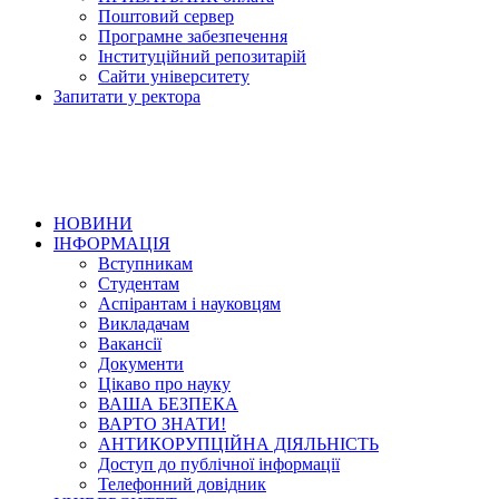
Поштовий сервер
Програмне забезпечення
Інституційний репозитарій
Сайти університету
Запитати у ректора
НОВИНИ
ІНФОРМАЦІЯ
Вступникам
Студентам
Аспірантам і науковцям
Викладачам
Вакансії
Документи
Цікаво про науку
ВАША БЕЗПЕКА
ВАРТО ЗНАТИ!
АНТИКОРУПЦІЙНА ДІЯЛЬНІСТЬ
Доступ до публічної інформації
Телефонний довідник