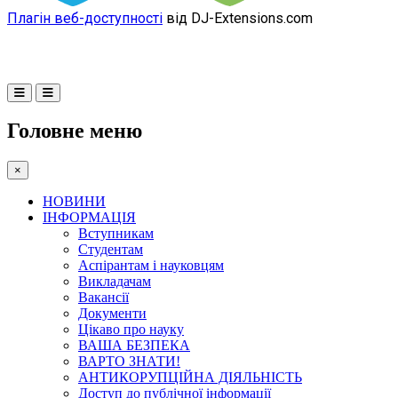
Плагін веб-доступності
від DJ-Extensions.com
Головне меню
×
НОВИНИ
ІНФОРМАЦІЯ
Вступникам
Студентам
Аспірантам і науковцям
Викладачам
Вакансії
Документи
Цікаво про науку
ВАША БЕЗПЕКА
ВАРТО ЗНАТИ!
АНТИКОРУПЦІЙНА ДІЯЛЬНІСТЬ
Доступ до публічної інформації