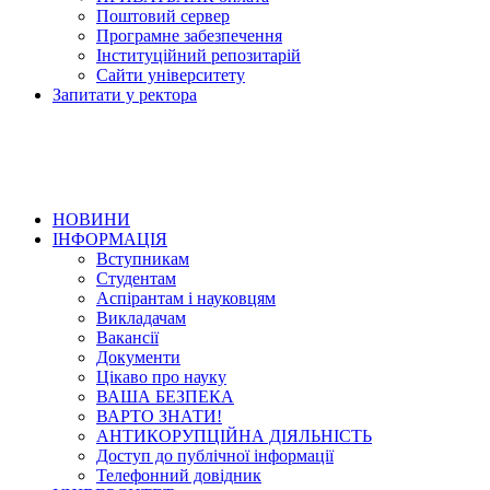
Поштовий сервер
Програмне забезпечення
Інституційний репозитарій
Сайти університету
Запитати у ректора
НОВИНИ
ІНФОРМАЦІЯ
Вступникам
Студентам
Аспірантам і науковцям
Викладачам
Вакансії
Документи
Цікаво про науку
ВАША БЕЗПЕКА
ВАРТО ЗНАТИ!
АНТИКОРУПЦІЙНА ДІЯЛЬНІСТЬ
Доступ до публічної інформації
Телефонний довідник