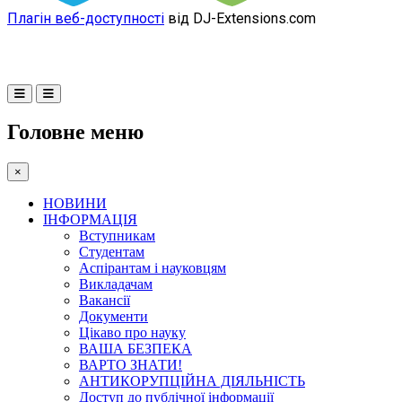
Плагін веб-доступності
від DJ-Extensions.com
Головне меню
×
НОВИНИ
ІНФОРМАЦІЯ
Вступникам
Студентам
Аспірантам і науковцям
Викладачам
Вакансії
Документи
Цікаво про науку
ВАША БЕЗПЕКА
ВАРТО ЗНАТИ!
АНТИКОРУПЦІЙНА ДІЯЛЬНІСТЬ
Доступ до публічної інформації