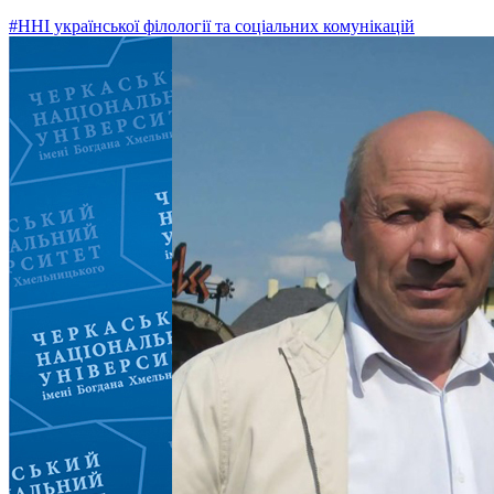
#ННІ української філології та соціальних комунікацій