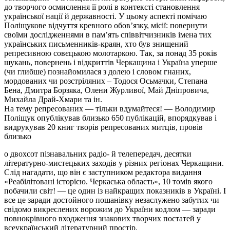
до творчого осмислення її ролі в контексті становлення
української нації й державності. У цьому аспекті помічаю
Поліщукове відчуття кревного обов’язку, місії: повернути
своїми дослідженнями в пам’ять співвітчизників імена тих
українських письменників-краян, хто був знищений
репресивною совєцькою молотаркою. Так, за понад 35 років
шукань, повернень і відкриттів Черкащина і Україна уперше
(чи глибше) познайомилася з долею і словом гнаних,
мордованих чи розстріляних – Тодося Осьмачки, Степана
Бена, Дмитра Борзяка, Олени Журливої, Май Дніпровича,
Михайла Драй-Хмари та ін.
На тему репресованих — тільки вдумайтеся! — Володимир
Поліщук опублікував близько 650 публікацій, впорядкував і
видрукував 20 книг творів репресованих митців, провів
близько
о двохсот пізнавальних радіо- й телепередач, десятки
літературно-мистецьких заходів у різних регіонах Черкащини.
Слід нагадати, що він є заступником редактора видання
«Реабілітовані історією. Черкаська область», 10 томів якого
побачили світ! — це один із найкращих показників в Україні. І
все це заради достойного пошанівку незаслужено забутих чи
свідомо викреслених ворожим до України кодлом — заради
повнокрівного входження знакових творчих постатей у
всеукраїнський літературний простір.