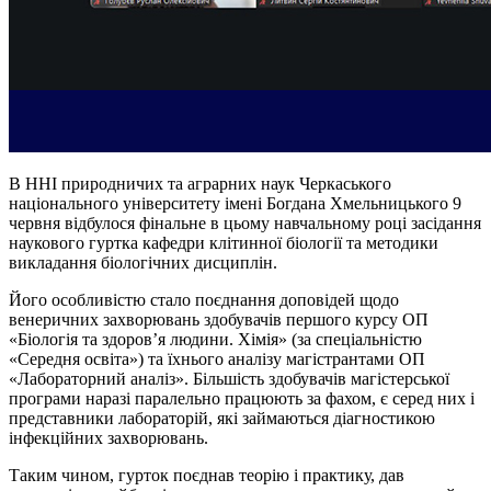
В ННІ природничих та аграрних наук Черкаського
національного університету імені Богдана Хмельницького 9
червня відбулося фінальне в цьому навчальному році засідання
наукового гуртка кафедри клітинної біології та методики
викладання біологічних дисциплін.
Його особливістю стало поєднання доповідей щодо
венеричних захворювань здобувачів першого курсу ОП
«Біологія та здоров’я людини. Хімія» (за спеціальністю
«Середня освіта») та їхнього аналізу магістрантами ОП
«Лабораторний аналіз». Більшість здобувачів магістерської
програми наразі паралельно працюють за фахом, є серед них і
представники лабораторій, які займаються діагностикою
інфекційних захворювань.
Таким чином, гурток поєднав теорію і практику, дав