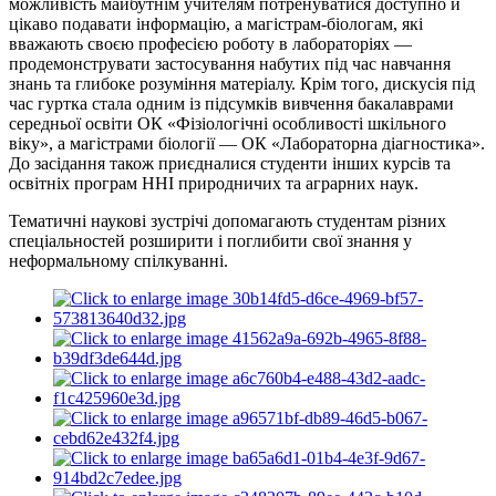
можливість майбутнім учителям потренуватися доступно й
цікаво подавати інформацію, а магістрам-біологам, які
вважають своєю професією роботу в лабораторіях —
продемонструвати застосування набутих під час навчання
знань та глибоке розуміння матеріалу. Крім того, дискусія під
час гуртка стала одним із підсумків вивчення бакалаврами
середньої освіти ОК «Фізіологічні особливості шкільного
віку», а магістрами біології — ОК «Лабораторна діагностика».
До засідання також приєдналися студенти інших курсів та
освітніх програм ННІ природничих та аграрних наук.
Тематичні наукові зустрічі допомагають студентам різних
спеціальностей розширити і поглибити свої знання у
неформальному спілкуванні.