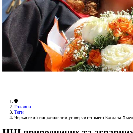
Головна
Теги
Черкаський національний університет імені Богдана Хм
ННІ природничих та аграрних