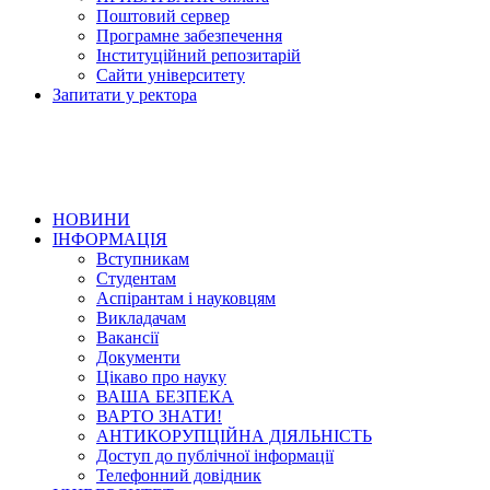
Поштовий сервер
Програмне забезпечення
Інституційний репозитарій
Сайти університету
Запитати у ректора
НОВИНИ
ІНФОРМАЦІЯ
Вступникам
Студентам
Аспірантам і науковцям
Викладачам
Вакансії
Документи
Цікаво про науку
ВАША БЕЗПЕКА
ВАРТО ЗНАТИ!
АНТИКОРУПЦІЙНА ДІЯЛЬНІСТЬ
Доступ до публічної інформації
Телефонний довідник