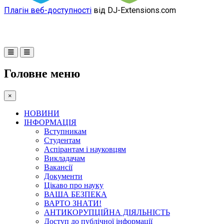
Плагін веб-доступності
від DJ-Extensions.com
Головне меню
×
НОВИНИ
ІНФОРМАЦІЯ
Вступникам
Студентам
Аспірантам і науковцям
Викладачам
Вакансії
Документи
Цікаво про науку
ВАША БЕЗПЕКА
ВАРТО ЗНАТИ!
АНТИКОРУПЦІЙНА ДІЯЛЬНІСТЬ
Доступ до публічної інформації