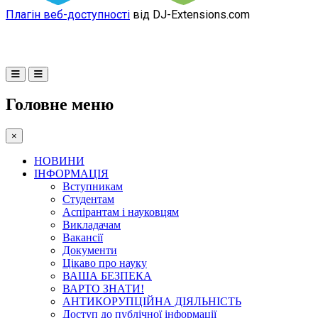
Плагін веб-доступності
від DJ-Extensions.com
Головне меню
×
НОВИНИ
ІНФОРМАЦІЯ
Вступникам
Студентам
Аспірантам і науковцям
Викладачам
Вакансії
Документи
Цікаво про науку
ВАША БЕЗПЕКА
ВАРТО ЗНАТИ!
АНТИКОРУПЦІЙНА ДІЯЛЬНІСТЬ
Доступ до публічної інформації