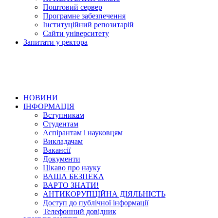
Поштовий сервер
Програмне забезпечення
Інституційний репозитарій
Сайти університету
Запитати у ректора
НОВИНИ
ІНФОРМАЦІЯ
Вступникам
Студентам
Аспірантам і науковцям
Викладачам
Вакансії
Документи
Цікаво про науку
ВАША БЕЗПЕКА
ВАРТО ЗНАТИ!
АНТИКОРУПЦІЙНА ДІЯЛЬНІСТЬ
Доступ до публічної інформації
Телефонний довідник