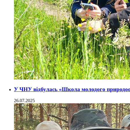
У ЧНУ відбулась «Школа молодого природо
26.07.2025