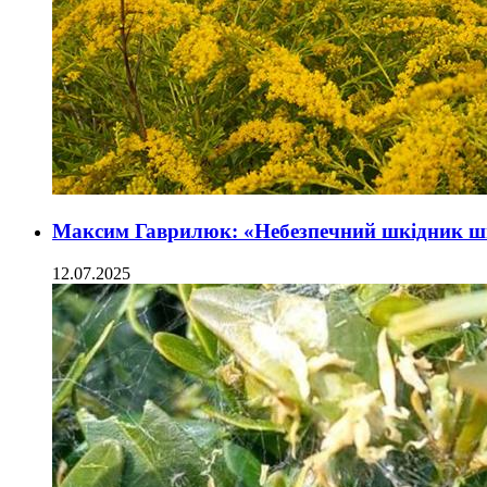
Максим Гаврилюк: «Небезпечний шкідник 
12.07.2025