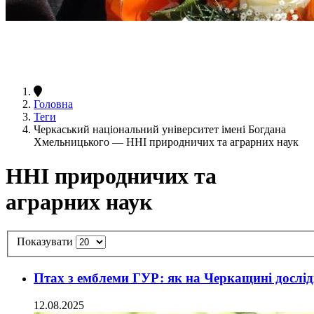
Головна
Теги
Черкаський національний університет імені Богдана
Хмельницького — ННІ природничих та аграрних наук
ННІ природничих та
аграрних наук
Показувати
Птах з емблеми ГУР: як на Черкащині дослі
12.08.2025