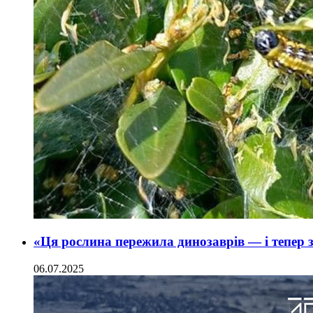
«Ця рослина пережила динозаврів — і тепер 
06.07.2025