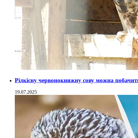
Рідкісну червонокнижну сову можна побачит
19.07.2025