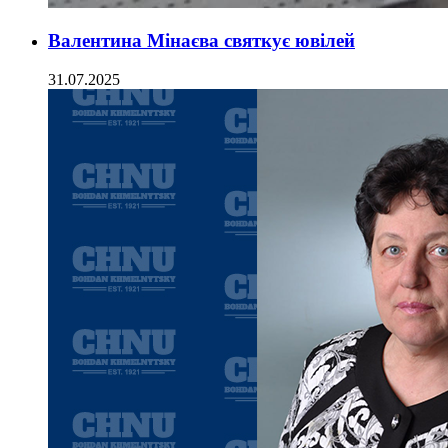
Валентина Мінаєва святкує ювілей
31.07.2025