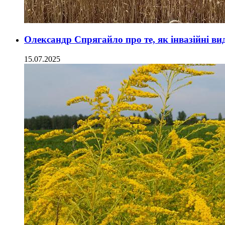
Олександр Спрягайло про те, як інвазійні ви
15.07.2025