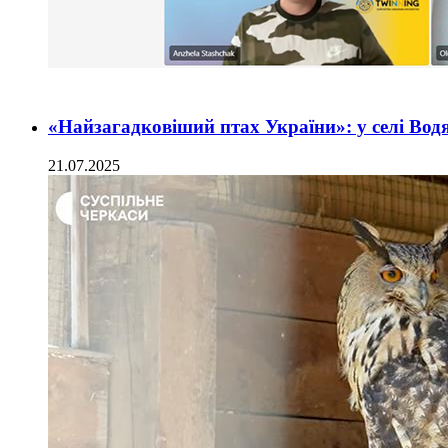
«Найзагадковіший птах України»: у селі Вод
21.07.2025