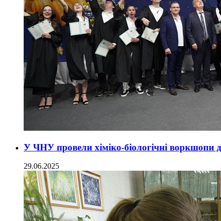
У ЧНУ провели хіміко-біологічні воркшопи 
29.06.2025