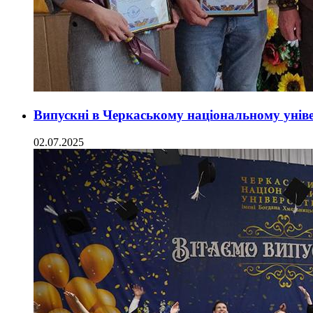
Випускні в Черкаському національному унів
02.07.2025