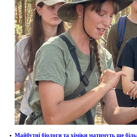
Майбутні біологи та хіміки матимуть ще бі