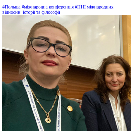
#Польща
#міжнародна конференція
#ННІ міжнародних
відносин, історії та філософії