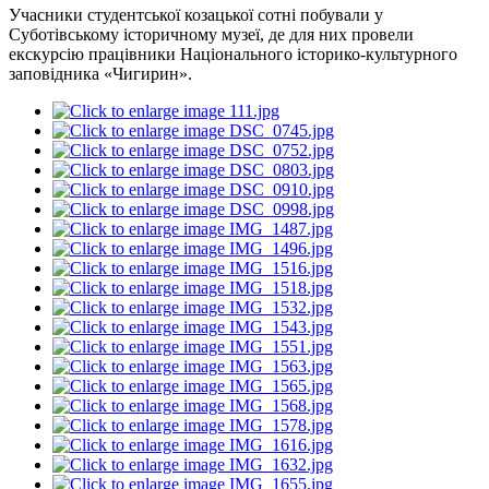
Учасники студентської козацької сотні побували у
Суботівському історичному музеї, де для них провели
екскурсію працівники Національного історико-культурного
заповідника «Чигирин».