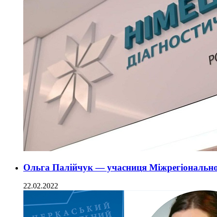
Ольга Палійчук — учасниця Міжрегіонально
22.02.2022