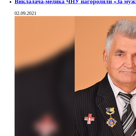
Викладача-медика ЧНУ нагородили «За мужні
02.09.2021