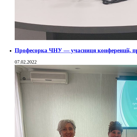
Професорка ЧНУ — учасниця конференції, пр
07.02.2022