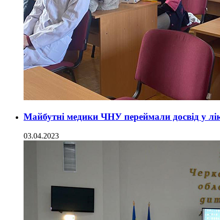
Майбутні медики ЧНУ переймали досвід у лі
03.04.2023