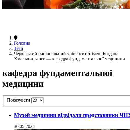
Головна
Теги
Черкаський національний університет імені Богдана
Хмельницького — кафедра фундаментальної медицини
кафедра фундаментальної
медицини
Показувати
Музей медицини відвідали представники ЧН
30.05.2024