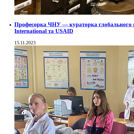
Професорка ЧНУ — кураторка глобального г
International та USAID
15.11.2023