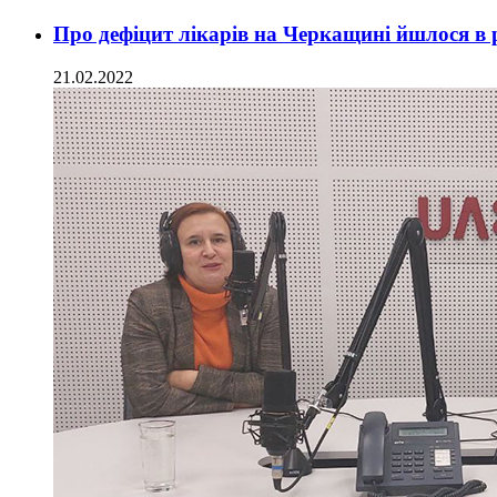
Про дефіцит лікарів на Черкащині йшлося в р
21.02.2022