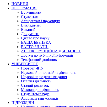
НОВИНИ
ІНФОРМАЦІЯ
Вступникам
Студентам
Аспірантам і науковцям
Викладачам
Вакансії
Документи
Цікаво про науку
ВАША БЕЗПЕКА
ВАРТО ЗНАТИ!
АНТИКОРУПЦІЙНА ДІЯЛЬНІСТЬ
Доступ до публічної інформації
Телефонний довідник
УНІВЕРСИТЕТ
Портрет ЧНУ
Наукова й інноваційна діяльність
Наукові періодичні видання
Освітня діяльність
Сталий розвиток
Міжнародна діяльність
Студентська рада
Асоціація випускників
ПІДРОЗДІЛИ
Навчально-наукові інститути та факультети