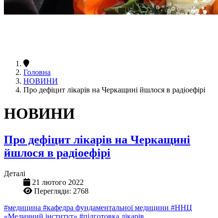
Головна
НОВИНИ
Про дефіцит лікарів на Черкащині йшлося в радіоефірі
НОВИНИ
Про дефіцит лікарів на Черкащині
йшлося в радіоефірі
Деталі
21 лютого 2022
Перегляди: 2768
#медицина
#кафедра фундаментальної медицини
#ННЦ
«Медичний інститут»
#підготовка лікарів