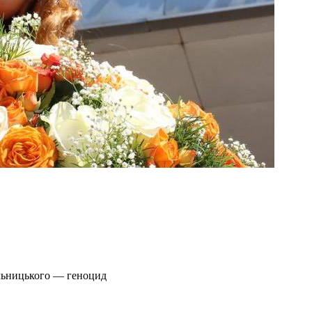
ельницького — геноцид