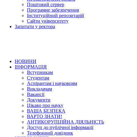
Поштовий сервер
Програмне забезпечення
Інституційний репозитарій
Сайти університету
Запитати у ректора
НОВИНИ
ІНФОРМАЦІЯ
Вступникам
Студентам
Аспірантам і науковцям
Викладачам
Вакансії
Документи
Цікаво про науку
ВАША БЕЗПЕКА
ВАРТО ЗНАТИ!
АНТИКОРУПЦІЙНА ДІЯЛЬНІСТЬ
Доступ до публічної інформації
Телефонний довідник