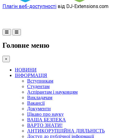
Плагін веб-доступності
від DJ-Extensions.com
Головне меню
×
НОВИНИ
ІНФОРМАЦІЯ
Вступникам
Студентам
Аспірантам і науковцям
Викладачам
Вакансії
Документи
Цікаво про науку
ВАША БЕЗПЕКА
ВАРТО ЗНАТИ!
АНТИКОРУПЦІЙНА ДІЯЛЬНІСТЬ
Доступ до публічної інформації