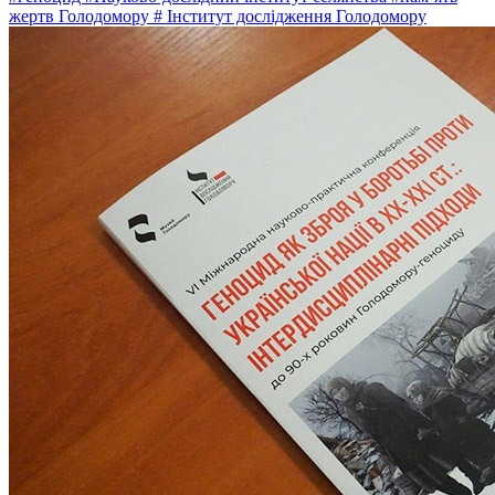
жертв Голодомору
# Інститут дослідження Голодомору