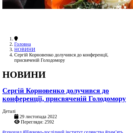
Головна
НОВИНИ
Сергій Корновенко долучився до конференції,
присвяченій Голодомору
НОВИНИ
Сергій Корновенко долучився до
конференції, присвяченій Голодомору
Деталі
29 листопада 2022
Перегляди: 2592
#геноцид
#Науково-дослідний інститут селянства
#пам’ять