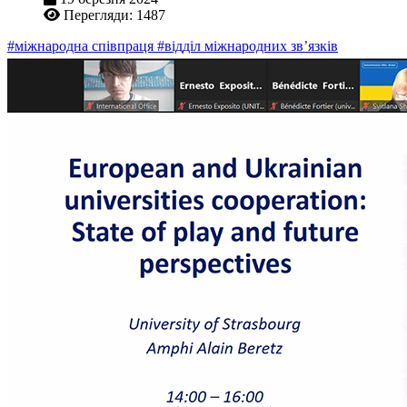
Перегляди: 1487
#міжнародна співпраця
#відділ міжнародних зв’язків