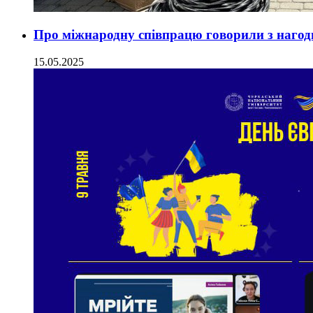
Про міжнародну співпрацю говорили з наго
15.05.2025