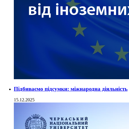
Підбиваємо підсумки: міжнародна діяльність
15.12.2025