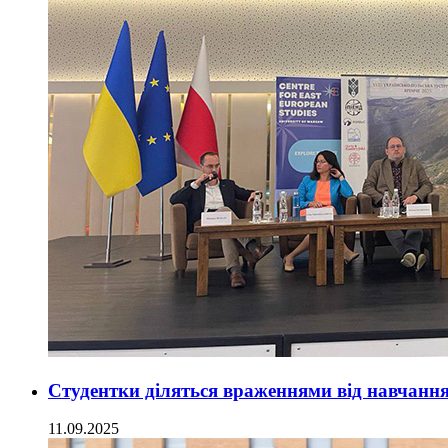
Студентки діляться враженнями від навчання
11.09.2025