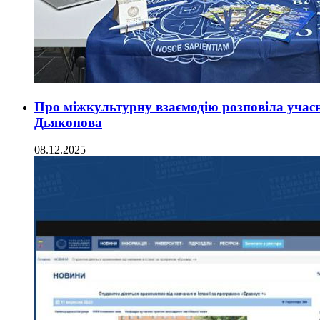
Про міжкультурну взаємодію розповіла учасн
Дьяконова
08.12.2025