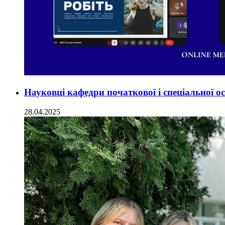
Науковці кафедри початкової і спеціальної
28.04.2025