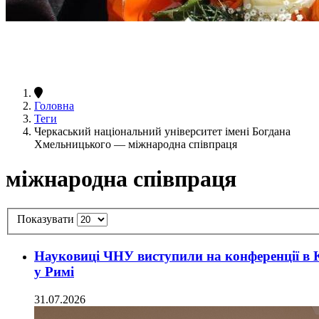
Головна
Теги
Черкаський національний університет імені Богдана
Хмельницького — міжнародна співпраця
міжнародна співпраця
Показувати
Науковиці ЧНУ виступили на конференції в Ка
у Римі
31.07.2026