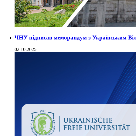
ЧНУ підписав меморандум з Українським Ві
02.10.2025