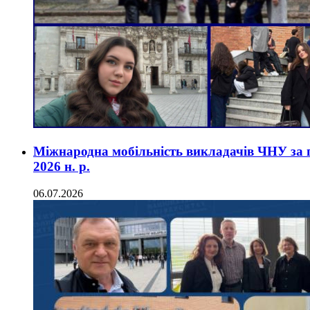
Міжнародна мобільність викладачів ЧНУ за
2026 н. р.
06.07.2026