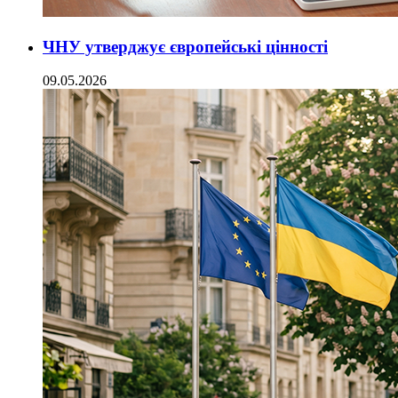
ЧНУ утверджує європейські цінності
09.05.2026