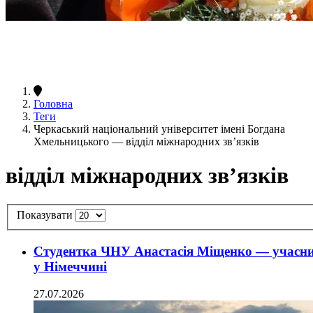
Головна
Теги
Черкаський національний університет імені Богдана
Хмельницького — відділ міжнародних зв’язків
відділ міжнародних зв’язків
Показувати
Студентка ЧНУ Анастасія Міщенко — учасн
у Німеччині
27.07.2026