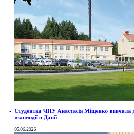
Студентка ЧНУ Анастасія Міщенко вивчала до
взаємодії в Данії
05.06.2026