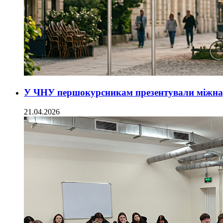
У ЧНУ першокурсникам презентували міжнар
21.04.2026