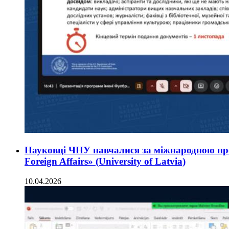
Науковці ЧНУ навчалися за міжнародною про
Foreign Affairs» (University of Latvia)
10.04.2026