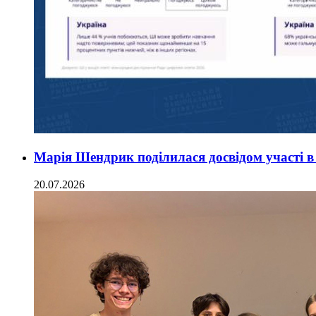
Марія Шендрик поділилася досвідом участі в
20.07.2026