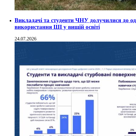
Викладачі та студенти ЧНУ долучилися до од
використання ШІ у вищій освіті
24.07.2026