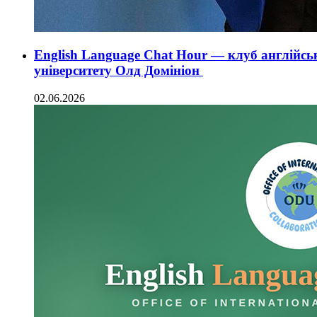
English Language Chat Hour — клуб англійсь
університету Олд Домініон
02.06.2026