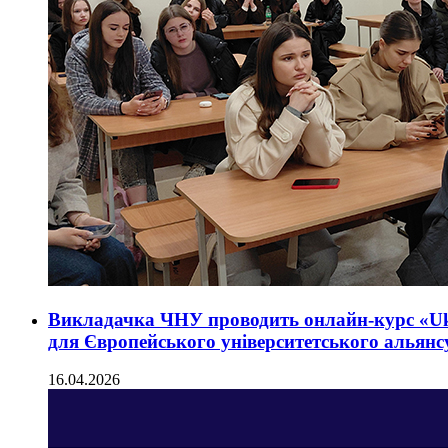
Викладачка ЧНУ проводить онлайн-курс «Ukra
для Європейського університетського альян
16.04.2026