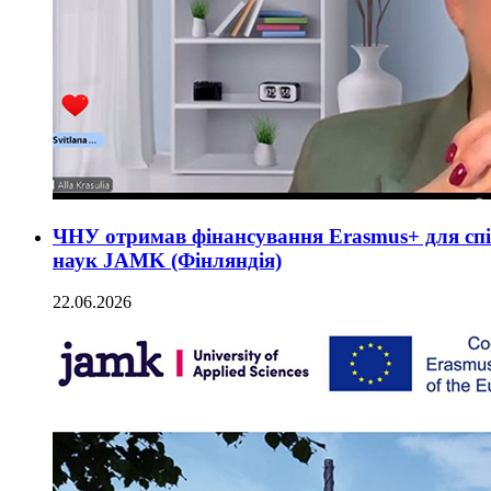
ЧНУ отримав фінансування Erasmus+ для спі
наук JAMK (Фінляндія)
22.06.2026