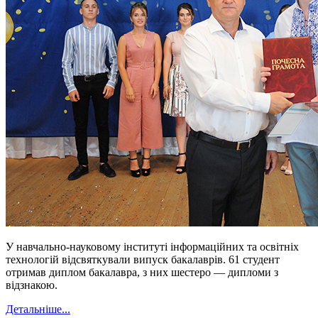
У навчально-науковому інституті інформаційних та освітніх
технологій відсвяткували випуск бакалаврів. 61 студент
отримав диплом бакалавра, з них шестеро — дипломи з
відзнакою.
Детальніше...