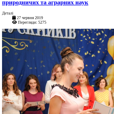
природничих та аграрних наук
Деталі
27 червня 2019
Перегляди: 5275