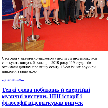
Сьогодні у навчально-науковому інституті іноземних мов
святкують випуск бакалаврів 2019 року. 119 студентів
отримали диплом про вищу освіту. 15-ом із них вручили
дипломи з відзнакою.
Детальніше...
Теплі слова побажань й енергійні
музичні виступи: ННІ історії і
філософії відсвяткував випуск