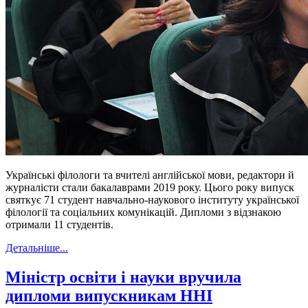
Українські філологи та вчителі англійської мови, редактори й
журналісти стали бакалаврами 2019 року. Цього року випуск
святкує 71 студент навчально-наукового інституту української
філології та соціальних комунікацій. Дипломи з відзнакою
отримали 11 студентів.
Детальніше...
Міністр освіти і науки вручила
дипломи випускникам ННІ