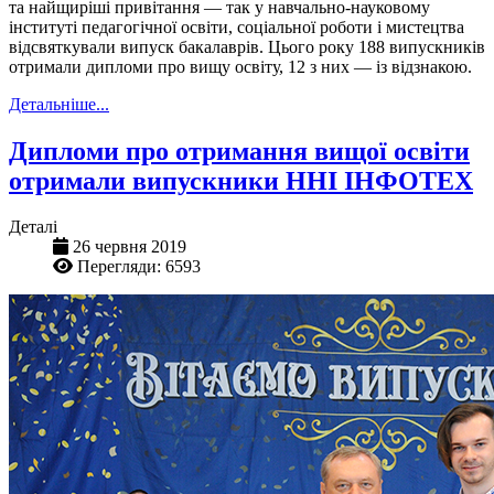
та найщиріші привітання — так у навчально-науковому
інституті педагогічної освіти, соціальної роботи і мистецтва
відсвяткували випуск бакалаврів. Цього року 188 випускників
отримали дипломи про вищу освіту, 12 з них — із відзнакою.
Детальніше...
Дипломи про отримання вищої освіти
отримали випускники ННІ ІНФОТЕХ
Деталі
26 червня 2019
Перегляди: 6593