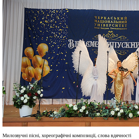
Милозвучні пісні, хореографічні композиції, слова вдячності