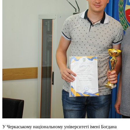
У Черкаському національному університеті імені Богдана