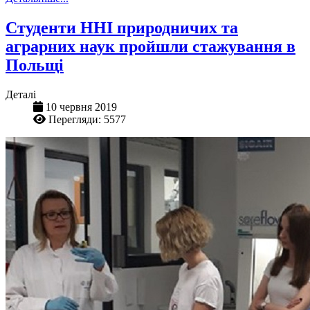
Студенти ННІ природничих та
аграрних наук пройшли стажування в
Польщі
Деталі
10 червня 2019
Перегляди: 5577