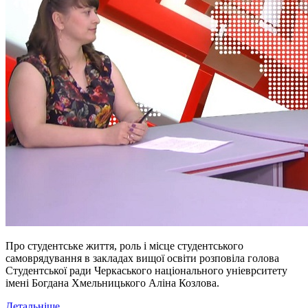
Про студентське життя, роль і місце студентського
самоврядування в закладах вищої освіти розповіла голова
Студентської ради Черкаського національного уніеврситету
імені Богдана Хмельницького Аліна Козлова.
Детальніше...