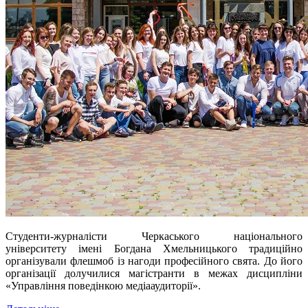
Студенти-журналісти Черкаського національного
університету імені Богдана Хмельницького традиційно
організували флешмоб із нагоди професійного свята. До його
організації долучилися магістранти в межах дисципліни
«Управління поведінкою медіааудиторії».