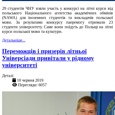
29 студентів ЧНУ взяли участь у конкурсі на літні курси від
польського Національного агентства академічних обмінів
(NAWA) для іноземних студентів та викладачів польської
мови. За результами конкурсу паеремогу отримали 23
студенти університету. Саме вони поїдуть до Польщі на літні
курси польської мови та культури.
Детальніше...
Переможців і призерів літньої
Універсіади привітали у рідному
університеті
Деталі
10 червня 2019
Перегляди: 6057