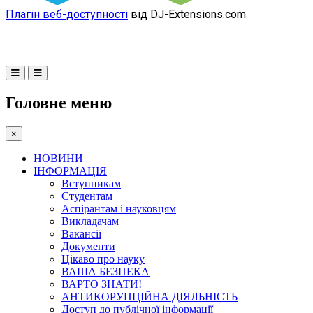
Плагін веб-доступності
від DJ-Extensions.com
Головне меню
×
НОВИНИ
ІНФОРМАЦІЯ
Вступникам
Студентам
Аспірантам і науковцям
Викладачам
Вакансії
Документи
Цікаво про науку
ВАША БЕЗПЕКА
ВАРТО ЗНАТИ!
АНТИКОРУПЦІЙНА ДІЯЛЬНІСТЬ
Доступ до публічної інформації