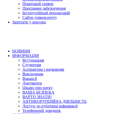
Поштовий сервер
Програмне забезпечення
Інституційний репозитарій
Сайти університету
Запитати у ректора
НОВИНИ
ІНФОРМАЦІЯ
Вступникам
Студентам
Аспірантам і науковцям
Викладачам
Вакансії
Документи
Цікаво про науку
ВАША БЕЗПЕКА
ВАРТО ЗНАТИ!
АНТИКОРУПЦІЙНА ДІЯЛЬНІСТЬ
Доступ до публічної інформації
Телефонний довідник