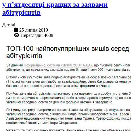
у п’ятдесятці кращих за заявами
абітурієнтів
Деталі
25 липня 2019
Перегляди: 4688