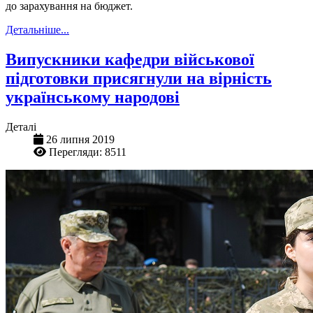
до зарахування на бюджет.
Детальніше...
Випускники кафедри військової
підготовки присягнули на вірність
українському народові
Деталі
26 липня 2019
Перегляди: 8511