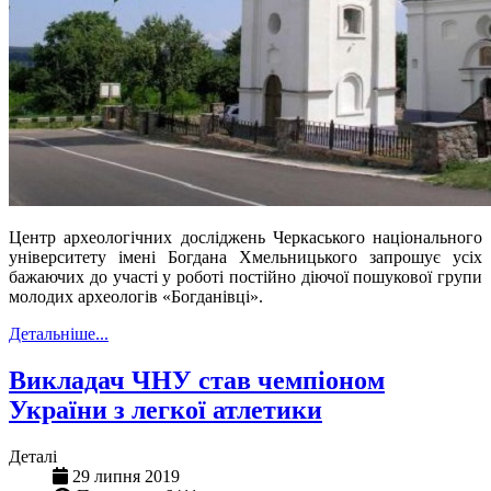
Центр археологічних досліджень Черкаського національного
університету імені Богдана Хмельницького запрошує усіх
бажаючих до участі у роботі постійно діючої пошукової групи
молодих археологів «Богданівці».
Детальніше...
Викладач ЧНУ став чемпіоном
України з легкої атлетики
Деталі
29 липня 2019