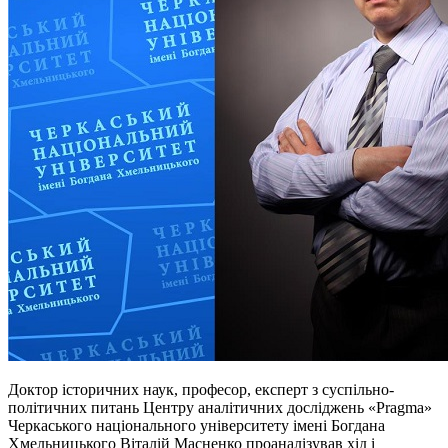
Доктор історичних наук, професор, експерт з суспільно-
політичних питань Центру аналітичних досліджень «Pragma»
Черкаського національного університету імені Богдана
Хмельницького Віталій Масненко проаналізував хід і