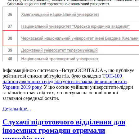
Інформаційною системою «Вступ.ОСВІТА.UA», що публікує
рейтингові списки абітурієнтів, було складено Т
ОП-100
найпопулярніших серед абітурієнтів закладів вищої освіти
України 2019 року
. У цю сотню увійшли університети-лідери
за кількістю заяв від тих, хто вступає на основі повної
загальної середньої освіти.
Детальніше...
Слухачі підготовчого відділення для
іноземних громадян отримали
сертифікати