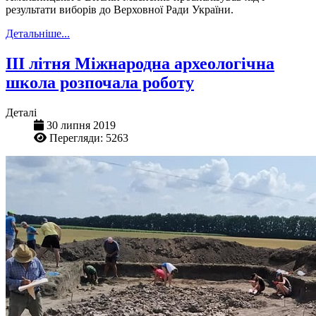
результати виборів до Верховної Ради України.
Детальніше...
ІІІ літня Міжнародна археологічна
школа розпочала роботу
Деталі
30 липня 2019
Перегляди: 5263