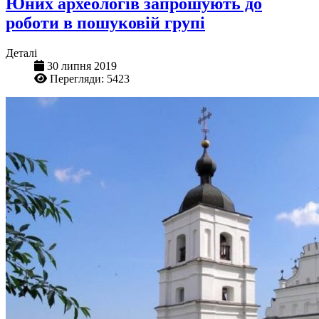
Юних археологів запрошують до
роботи в пошуковій групі
Деталі
30 липня 2019
Перегляди: 5423