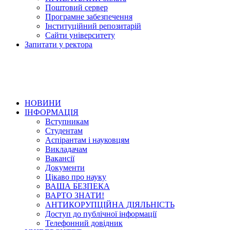
Поштовий сервер
Програмне забезпечення
Інституційний репозитарій
Сайти університету
Запитати у ректора
НОВИНИ
ІНФОРМАЦІЯ
Вступникам
Студентам
Аспірантам і науковцям
Викладачам
Вакансії
Документи
Цікаво про науку
ВАША БЕЗПЕКА
ВАРТО ЗНАТИ!
АНТИКОРУПЦІЙНА ДІЯЛЬНІСТЬ
Доступ до публічної інформації
Телефонний довідник