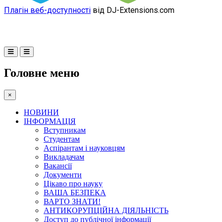
Плагін веб-доступності
від DJ-Extensions.com
Головне меню
×
НОВИНИ
ІНФОРМАЦІЯ
Вступникам
Студентам
Аспірантам і науковцям
Викладачам
Вакансії
Документи
Цікаво про науку
ВАША БЕЗПЕКА
ВАРТО ЗНАТИ!
АНТИКОРУПЦІЙНА ДІЯЛЬНІСТЬ
Доступ до публічної інформації