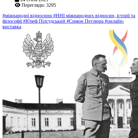
Перегляди: 3295
#міжнародні відносини
#ННІ міжнародних відносин, історії та
філософії
#Юзеф Пілсудський
#Симон Петлюра
#онлайн-
виставка