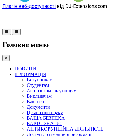
Плагін веб-доступності
від DJ-Extensions.com
Головне меню
×
НОВИНИ
ІНФОРМАЦІЯ
Вступникам
Студентам
Аспірантам і науковцям
Викладачам
Вакансії
Документи
Цікаво про науку
ВАША БЕЗПЕКА
ВАРТО ЗНАТИ!
АНТИКОРУПЦІЙНА ДІЯЛЬНІСТЬ
Доступ до публічної інформації