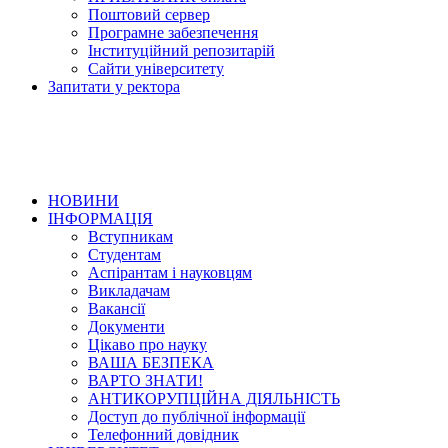
Поштовий сервер
Програмне забезпечення
Інституційний репозитарій
Сайти університету
Запитати у ректора
НОВИНИ
ІНФОРМАЦІЯ
Вступникам
Студентам
Аспірантам і науковцям
Викладачам
Вакансії
Документи
Цікаво про науку
ВАША БЕЗПЕКА
ВАРТО ЗНАТИ!
АНТИКОРУПЦІЙНА ДІЯЛЬНІСТЬ
Доступ до публічної інформації
Телефонний довідник