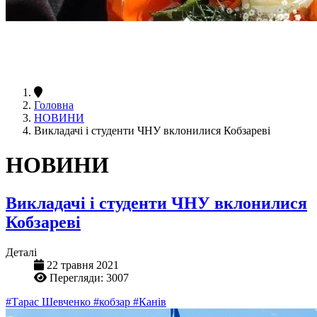
Головна
НОВИНИ
Викладачі і студенти ЧНУ вклонилися Кобзареві
НОВИНИ
Викладачі і студенти ЧНУ вклонилися
Кобзареві
Деталі
22 травня 2021
Перегляди: 3007
#Тарас Шевченко
#кобзар
#Канів