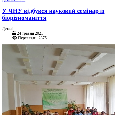
У ЧНУ відбувся науковий семінар із
біорізноманіття
Деталі
24 травня 2021
Перегляди: 2875