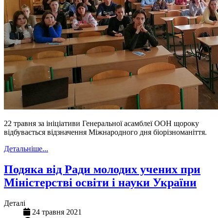
22 травня за ініціативи Генеральної асамблеї ООН щороку
відбувається відзначення Міжнародного дня біорізноманіття.
Детальніше...
Подяка від Ради молодих учених при
Міністерстві освіти і науки України
Деталі
24 травня 2021