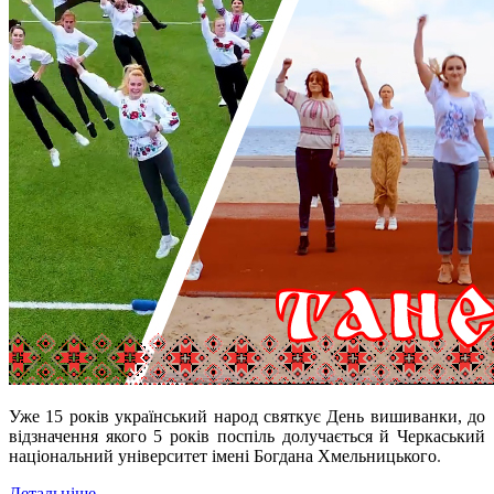
Уже 15 років український народ святкує День вишиванки, до
відзначення якого 5 років поспіль долучається й Черкаський
національний університет імені Богдана Хмельницького
.
Детальніше...