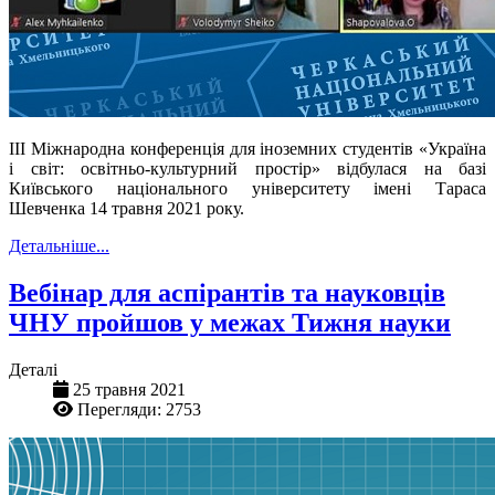
ІІІ Міжнародна конференція для іноземних студентів «Україна
і світ: освітньо-культурний простір» відбулася на базі
Київського національного університету імені Тараса
Шевченка 14 травня 2021 року.
Детальніше...
Вебінар для аспірантів та науковців
ЧНУ пройшов у межах Тижня науки
Деталі
25 травня 2021
Перегляди: 2753