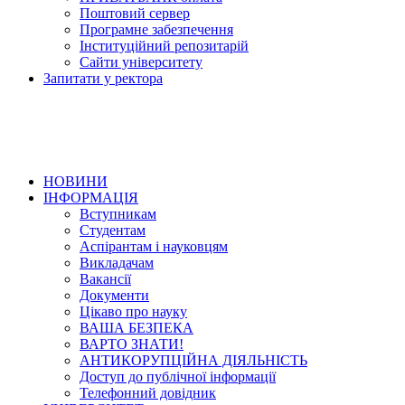
Поштовий сервер
Програмне забезпечення
Інституційний репозитарій
Сайти університету
Запитати у ректора
НОВИНИ
ІНФОРМАЦІЯ
Вступникам
Студентам
Аспірантам і науковцям
Викладачам
Вакансії
Документи
Цікаво про науку
ВАША БЕЗПЕКА
ВАРТО ЗНАТИ!
АНТИКОРУПЦІЙНА ДІЯЛЬНІСТЬ
Доступ до публічної інформації
Телефонний довідник