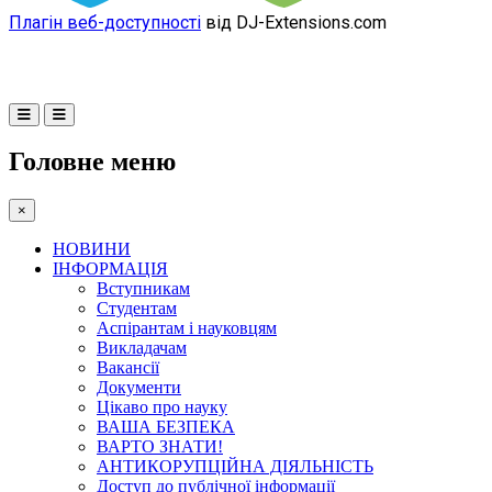
Плагін веб-доступності
від DJ-Extensions.com
Головне меню
×
НОВИНИ
ІНФОРМАЦІЯ
Вступникам
Студентам
Аспірантам і науковцям
Викладачам
Вакансії
Документи
Цікаво про науку
ВАША БЕЗПЕКА
ВАРТО ЗНАТИ!
АНТИКОРУПЦІЙНА ДІЯЛЬНІСТЬ
Доступ до публічної інформації