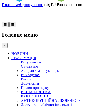
Плагін веб-доступності
від DJ-Extensions.com
Головне меню
×
НОВИНИ
ІНФОРМАЦІЯ
Вступникам
Студентам
Аспірантам і науковцям
Викладачам
Вакансії
Документи
Цікаво про науку
ВАША БЕЗПЕКА
ВАРТО ЗНАТИ!
АНТИКОРУПЦІЙНА ДІЯЛЬНІСТЬ
Доступ до публічної інформації