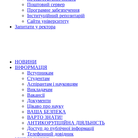
Поштовий сервер
Програмне забезпечення
Інституційний репозитарій
Сайти університету
Запитати у ректора
НОВИНИ
ІНФОРМАЦІЯ
Вступникам
Студентам
Аспірантам і науковцям
Викладачам
Вакансії
Документи
Цікаво про науку
ВАША БЕЗПЕКА
ВАРТО ЗНАТИ!
АНТИКОРУПЦІЙНА ДІЯЛЬНІСТЬ
Доступ до публічної інформації
Телефонний довідник