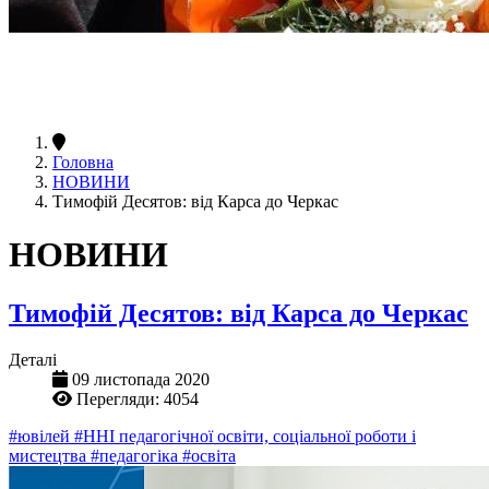
Головна
НОВИНИ
Тимофій Десятов: від Карса до Черкас
НОВИНИ
Тимофій Десятов: від Карса до Черкас
Деталі
09 листопада 2020
Перегляди: 4054
#ювілей
#ННІ педагогічної освіти, соціальної роботи і
мистецтва
#педагогіка
#освіта