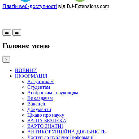
Плагін веб-доступності
від DJ-Extensions.com
Головне меню
×
НОВИНИ
ІНФОРМАЦІЯ
Вступникам
Студентам
Аспірантам і науковцям
Викладачам
Вакансії
Документи
Цікаво про науку
ВАША БЕЗПЕКА
ВАРТО ЗНАТИ!
АНТИКОРУПЦІЙНА ДІЯЛЬНІСТЬ
Доступ до публічної інформації