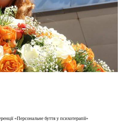
енції «Персональне буття у психотерапії»