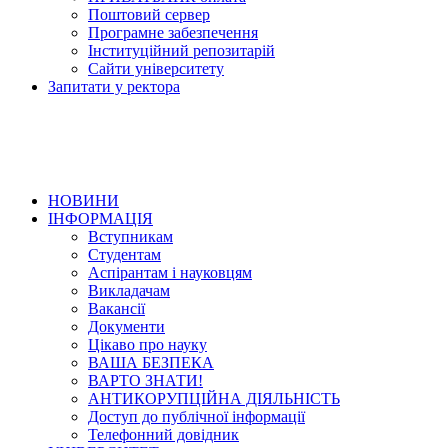
Поштовий сервер
Програмне забезпечення
Інституційний репозитарій
Сайти університету
Запитати у ректора
НОВИНИ
ІНФОРМАЦІЯ
Вступникам
Студентам
Аспірантам і науковцям
Викладачам
Вакансії
Документи
Цікаво про науку
ВАША БЕЗПЕКА
ВАРТО ЗНАТИ!
АНТИКОРУПЦІЙНА ДІЯЛЬНІСТЬ
Доступ до публічної інформації
Телефонний довідник