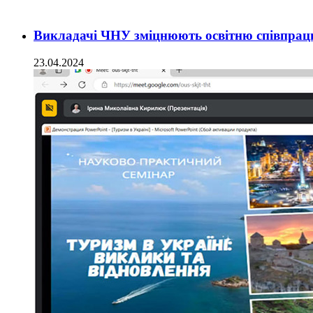
Викладачі ЧНУ зміцнюють освітню співпрацю
23.04.2024