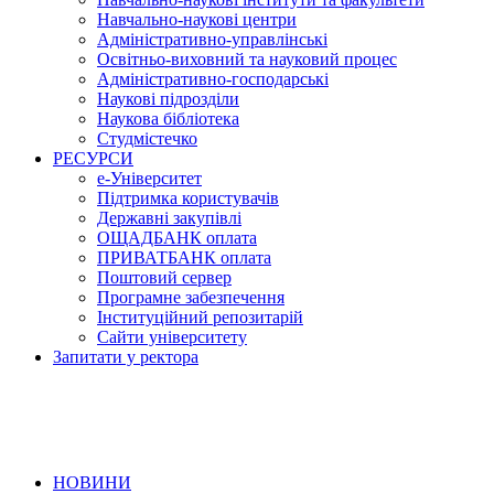
Навчально-наукові центри
Адміністративно-управлінські
Освітньо-виховний та науковий процес
Адміністративно-господарські
Наукові підрозділи
Наукова бібліотека
Студмістечко
РЕСУРСИ
е-Університет
Підтримка користувачів
Державні закупівлі
ОЩАДБАНК оплата
ПРИВАТБАНК оплата
Поштовий сервер
Програмне забезпечення
Інституційний репозитарій
Сайти університету
Запитати у ректора
НОВИНИ