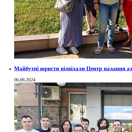
Майбутні юристи відвідали Центр надання ад
06.06.2024