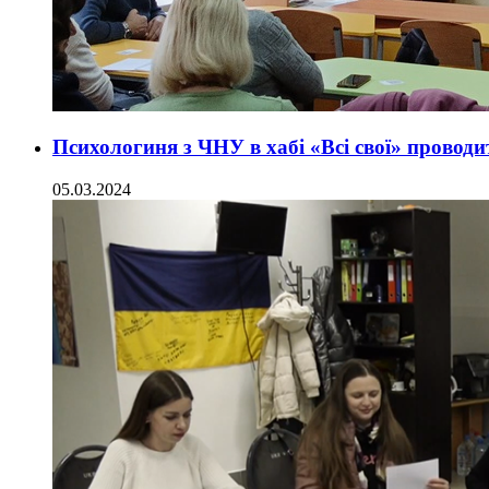
Психологиня з ЧНУ в хабі «Всі свої» провод
05.03.2024