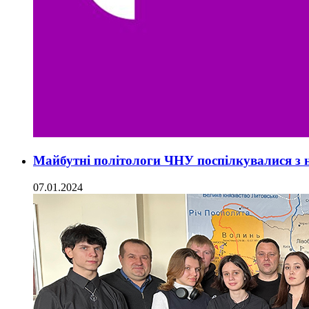
Майбутні політологи ЧНУ поспілкувалися з н
07.01.2024