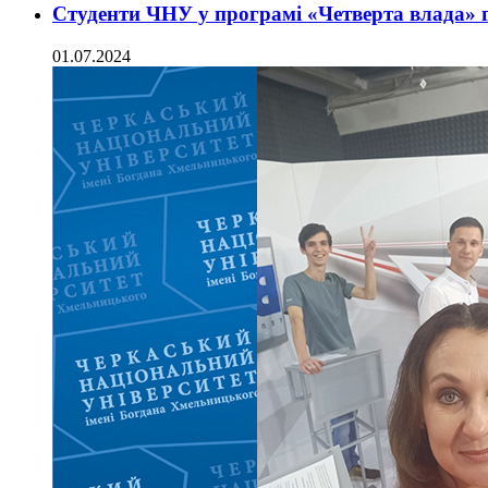
Студенти ЧНУ у програмі «Четверта влада» 
01.07.2024