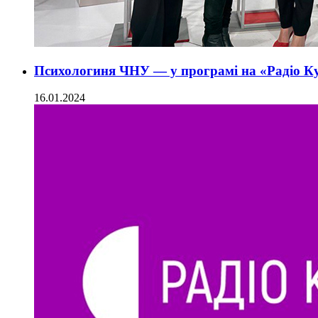
Психологиня ЧНУ — у програмі на «Радіо К
16.01.2024