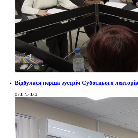
Відбулася перша зустріч Суботнього лекторію
07.02.2024