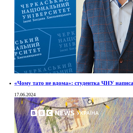
«Чому тато не вдома»: студентка ЧНУ написа
17.06.2024