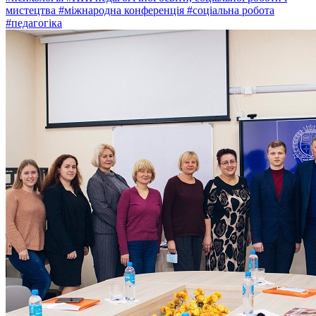
мистецтва
#міжнародна конференція
#соціальна робота
#педагогіка