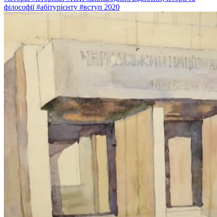
філософії
#абітурієнту
#вступ 2020