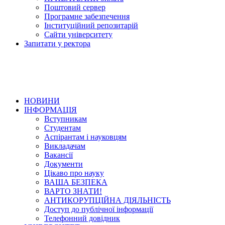
Поштовий сервер
Програмне забезпечення
Інституційний репозитарій
Сайти університету
Запитати у ректора
НОВИНИ
ІНФОРМАЦІЯ
Вступникам
Студентам
Аспірантам і науковцям
Викладачам
Вакансії
Документи
Цікаво про науку
ВАША БЕЗПЕКА
ВАРТО ЗНАТИ!
АНТИКОРУПЦІЙНА ДІЯЛЬНІСТЬ
Доступ до публічної інформації
Телефонний довідник