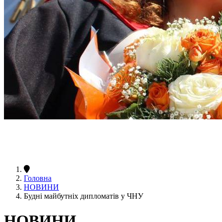
Головна
НОВИНИ
Будні майбутніх дипломатів у ЧНУ
НОВИНИ