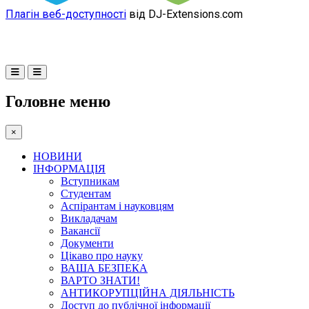
Плагін веб-доступності
від DJ-Extensions.com
Головне меню
×
НОВИНИ
ІНФОРМАЦІЯ
Вступникам
Студентам
Аспірантам і науковцям
Викладачам
Вакансії
Документи
Цікаво про науку
ВАША БЕЗПЕКА
ВАРТО ЗНАТИ!
АНТИКОРУПЦІЙНА ДІЯЛЬНІСТЬ
Доступ до публічної інформації