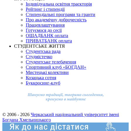
Індивідуальна освітня траєкторія
Рейтинг і стипендії
Стипендіальні програми та гранти
Про академічну доброчесність
Працевлаштування
Готуємося до сесії
ОЩАДБАНК оплата
ПРИВАТБАНК оплата
СТУДЕНТСЬКЕ ЖИТТЯ
Студентська рада
Студмістечко
Студентське телебачення
Спортивний клуб «БОГДАН»
Мистецькі колективи
Козацька сотня
Буккросинг-клуб
© 2006 - 2026
Черкаський національний університет імені
Богдана Хмельницького