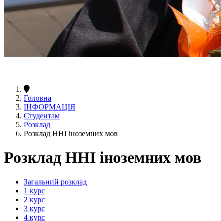
Головна
ІНФОРМАЦІЯ
Студентам
Розклад
Розклад ННІ іноземних мов
Розклад ННІ іноземних мов
Загальний розклад
1 курс
2 курс
3 курс
4 курс