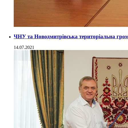
ЧНУ та Новодмитрівська територіальна гро
14.07.2021