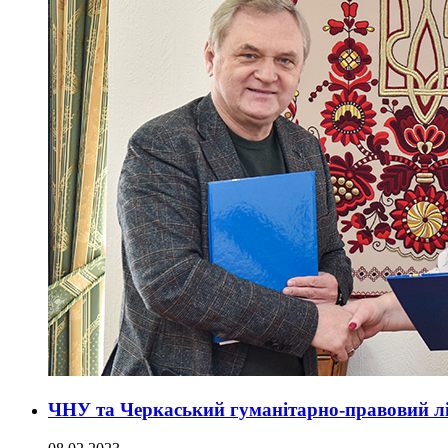
ЧНУ та Черкаський гуманітарно-правовий л