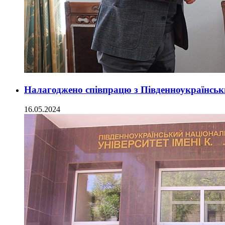
Налагоджено співпрацю з Південноукраїнськ
16.05.2024