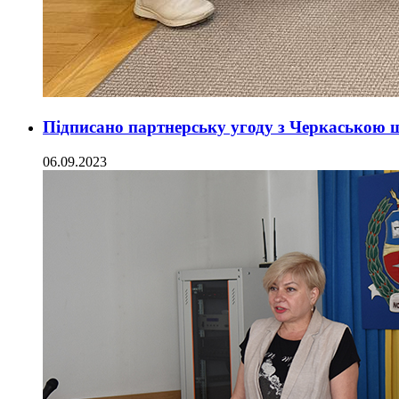
Підписано партнерську угоду з Черкаською
06.09.2023