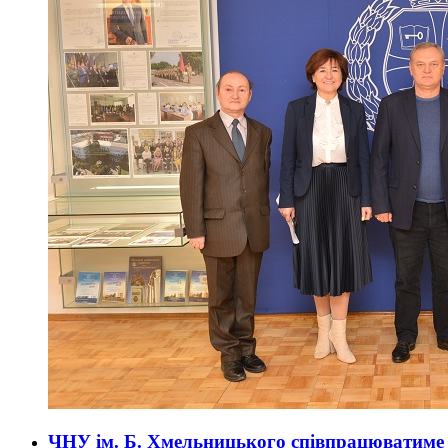
ЧНУ ім. Б. Хмельницького співпрацюватиме