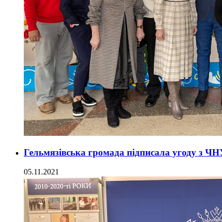
Гельмязівська громада підписала угоду з ЧН
05.11.2021