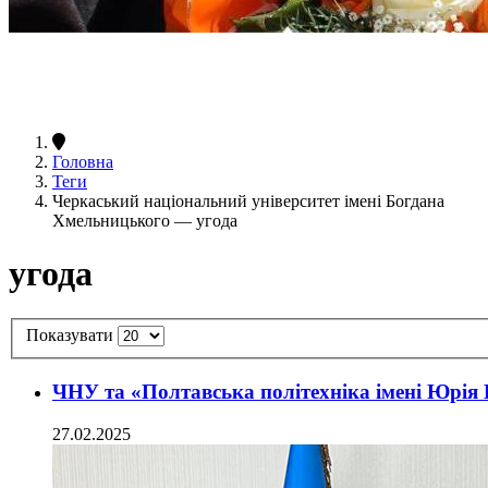
Головна
Теги
Черкаський національний університет імені Богдана
Хмельницького — угода
угода
Показувати
ЧНУ та «Полтавська політехніка імені Юрі
27.02.2025