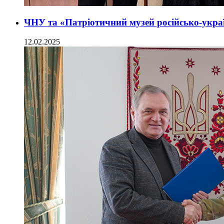
ЧНУ та «Патріотичний музей російсько-укра
12.02.2025