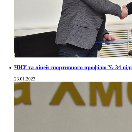
ЧНУ та ліцей спортивного профілю № 34 під
23.01.2023