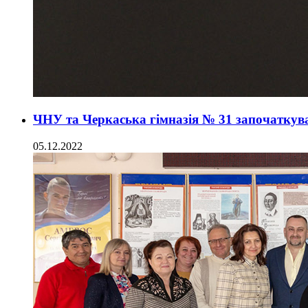
ЧНУ та Черкаська гімназія № 31 започаткув
05.12.2022