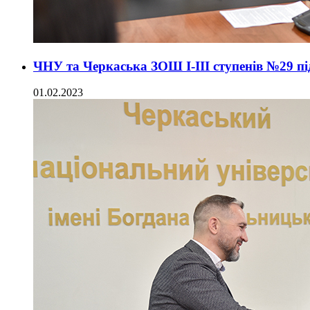
ЧНУ та Черкаська ЗОШ І-ІІІ ступенів №29 пі
01.02.2023