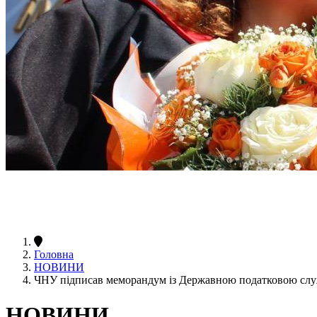
Головна
НОВИНИ
ЧНУ підписав меморандум із Державною податковою сл
НОВИНИ