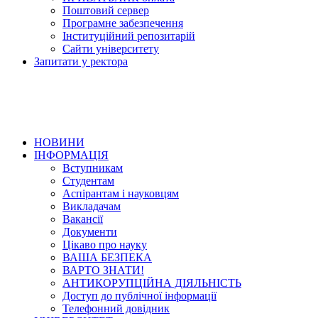
Поштовий сервер
Програмне забезпечення
Інституційний репозитарій
Сайти університету
Запитати у ректора
НОВИНИ
ІНФОРМАЦІЯ
Вступникам
Студентам
Аспірантам і науковцям
Викладачам
Вакансії
Документи
Цікаво про науку
ВАША БЕЗПЕКА
ВАРТО ЗНАТИ!
АНТИКОРУПЦІЙНА ДІЯЛЬНІСТЬ
Доступ до публічної інформації
Телефонний довідник