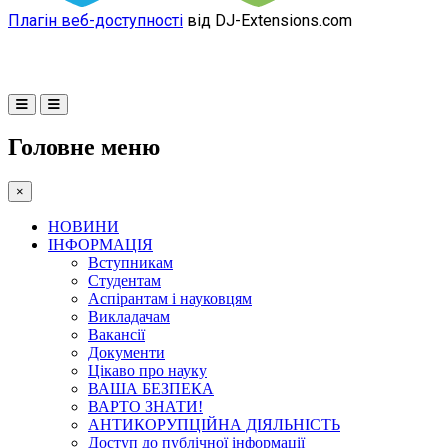
Плагін веб-доступності
від DJ-Extensions.com
Головне меню
×
НОВИНИ
ІНФОРМАЦІЯ
Вступникам
Студентам
Аспірантам і науковцям
Викладачам
Вакансії
Документи
Цікаво про науку
ВАША БЕЗПЕКА
ВАРТО ЗНАТИ!
АНТИКОРУПЦІЙНА ДІЯЛЬНІСТЬ
Доступ до публічної інформації