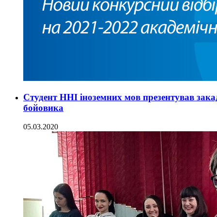
Студент ННІ іноземних мов презентував зак
бойовика
05.03.2020