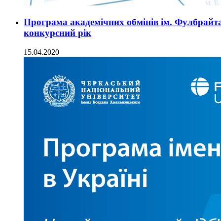
Програма академічних обмінів ім. Фулбрайта
конкурсний рік
15.04.2020