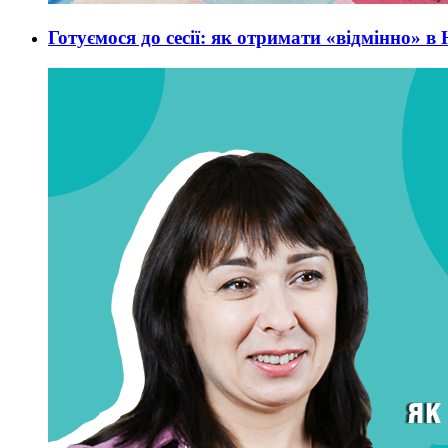
Готуємося до сесії: як отримати «відмінно» в