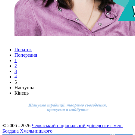
Початок
Попередня
1
2
3
4
5
Наступна
Кінець
© 2006 - 2026
Черкаський національний університет імені
Богдана Хмельницького