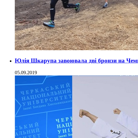
Юлія Шкарупа завоювала дві бронзи на Чемпі
05.09.2019