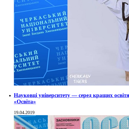
Науковці університету — серед кращих освіт
«Освіта»
19.04.2019