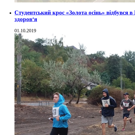
Студентський крос «Золота осінь» відбувся в
здоров‘я
01.10.2019