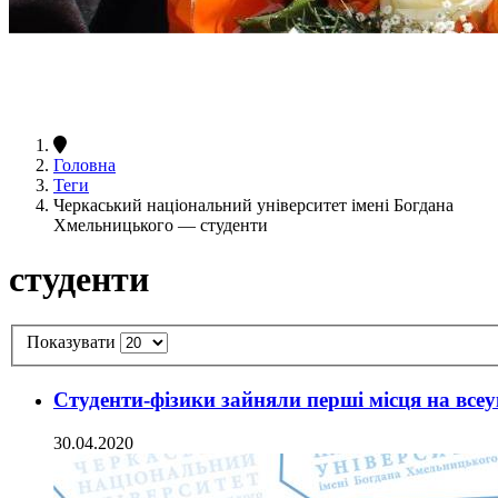
Головна
Теги
Черкаський національний університет імені Богдана
Хмельницького — студенти
студенти
Показувати
Студенти-фізики зайняли перші місця на все
30.04.2020