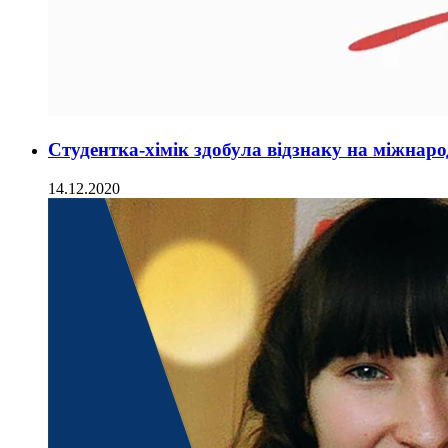
Студентка-хімік здобула відзнаку на міжнаро
14.12.2020