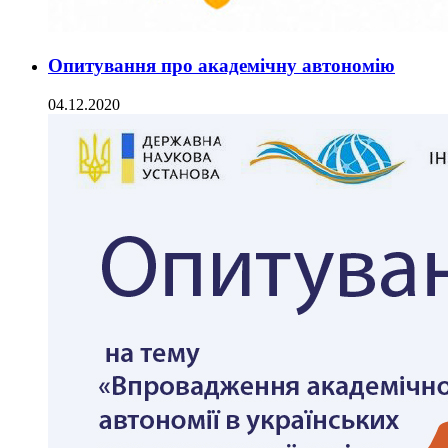
Опитування про академічну автономію
04.12.2020