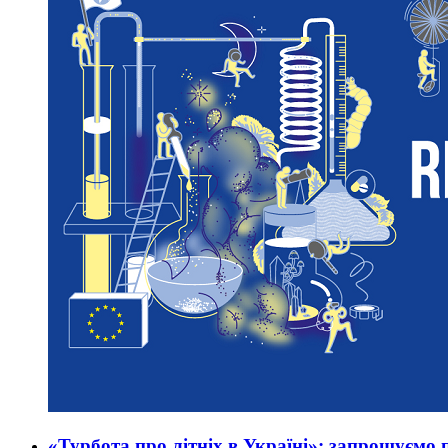
«Турбота про літніх в Україні»: запрошуємо 