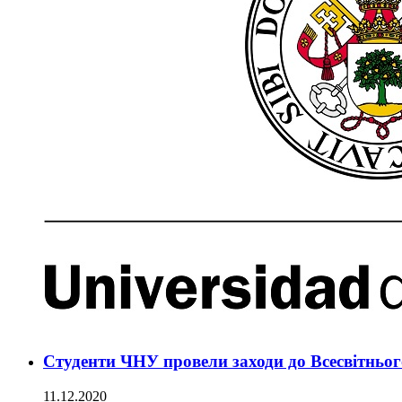
Студенти ЧНУ провели заходи до Всесвітньог
11.12.2020