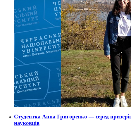
Студентка Анна Григоренко — серед призері
науковців