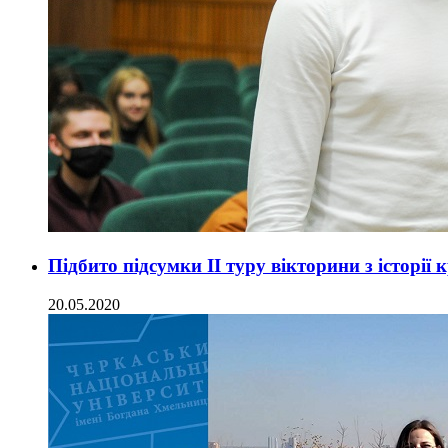
Підбито підсумки ІІ туру вікторини з історі
20.05.2020