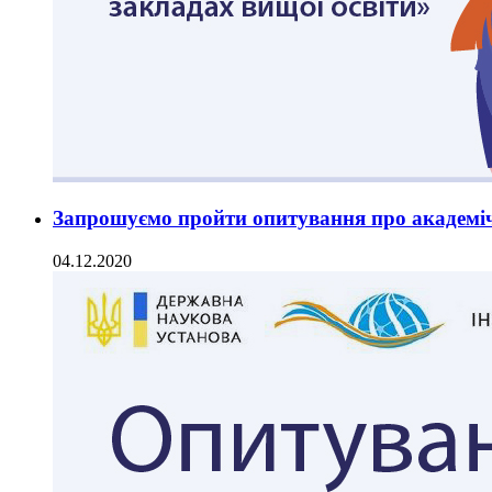
Запрошуємо пройти опитування про академі
04.12.2020