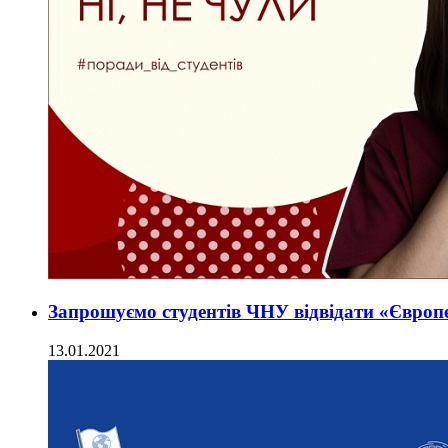
Запрошуємо студентів ЧНУ відвідати «Європе
13.01.2021