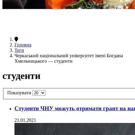
Головна
Теги
Черкаський національний університет імені Богдана
Хмельницького — студенти
студенти
Показувати
Студенти ЧНУ можуть отримати грант на навч
21.01.2021