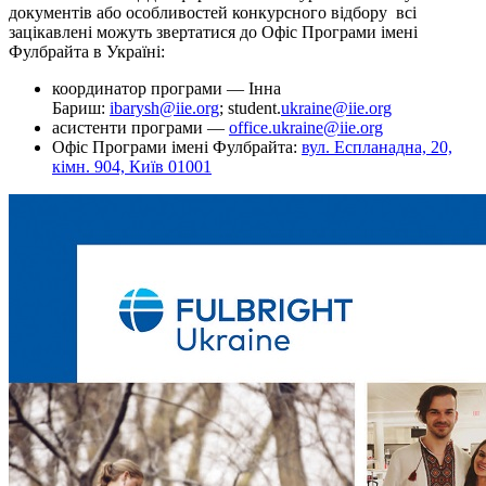
документів або особливостей конкурсного відбору всі
зацікавлені можуть звертатися до Офіс Програми імені
Фулбрайта в Україні:
координатор програми — Інна
Бариш:
ibarysh@iie.org
;
student
.
ukraine@iie.org
асистенти програми —
office.ukraine@iie.org
Офіс Програми імені Фулбрайта:
вул. Еспланадна, 20,
кiмн. 904, Київ 01001