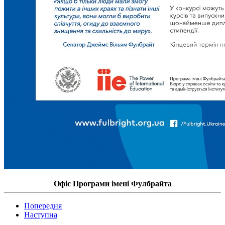
Офіс Програми імені Фулбрайта
Попередня
Наступна