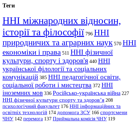
Теги
ННІ міжнародних відносин,
історії та філософії
ННІ
796
природничих та аграрних наук
ННІ
570
економіки і права
ННІ фізичної
511
культури, спорту і здоров'я
ННІ
440
української філології та соціальних
комунікацій
ННІ педагогічної освіти,
385
соціальної роботи і мистецтва
ННІ
372
іноземних мов
Російсько-українська війна
336
227
ННІ фізичної культури спорту та здоров’я
208
психологічний факультет
ННІ інформаційних та
176
освітніх технологій
допомога ЗСУ
спортсмени
174
166
ЧНУ
перемога
142
137
Приймальна комісія ЧНУ
119